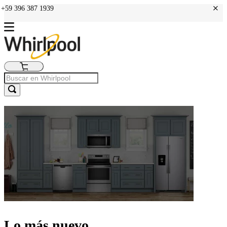
+
: +59 396 387 1939
Lo más nuevo