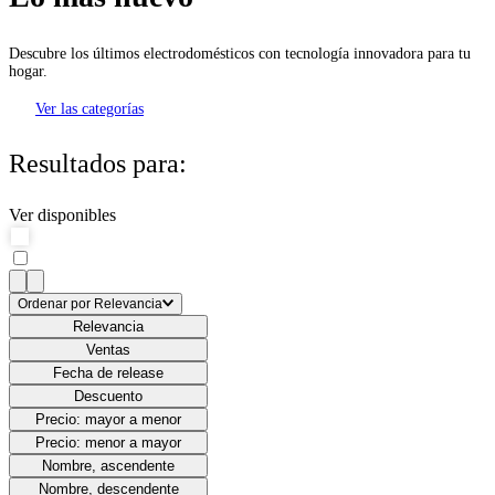
Descubre los últimos electrodomésticos con tecnología innovadora para tu
hogar.
Ver las categorías
Resultados para:
Ver disponibles
Ordenar por
Relevancia
Relevancia
Ventas
Fecha de release
Descuento
Precio: mayor a menor
Precio: menor a mayor
Nombre, ascendente
Nombre, descendente