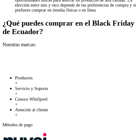
oportunidades únicas para ahorrar en productos de alta calidad. La
elección entre uno y otro depende de tus preferencias de compra y si
prefieres comprar en tiendas físicas o en línea.
¿Qué puedes comprar en el Black Friday
de Ecuador?
Nuestras marcas:
Productos
+
Servicio y Soporte
+
Conoce Whirlpool
+
Atención al cliente
+
Métodos de pago