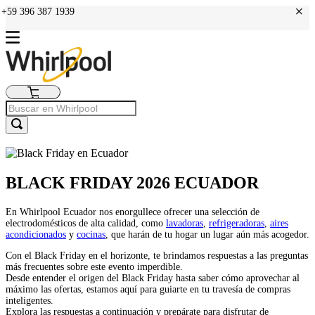
+
: +59 396 387 1939
BLACK FRIDAY 2026 ECUADOR
En
Whirlpool Ecuador
nos enorgullece ofrecer una selección de
electrodomésticos de alta calidad, como
lavadoras
,
refrigeradoras
,
aires
acondicionados
y
cocinas
, que harán de tu hogar un lugar aún más acogedor.
Con el Black Friday en el horizonte, te brindamos respuestas a las preguntas
más frecuentes sobre este evento imperdible.
Desde entender el origen del Black Friday hasta saber cómo aprovechar al
máximo las ofertas, estamos aquí para guiarte en tu travesía de compras
inteligentes.
Explora las respuestas a continuación y prepárate para disfrutar de